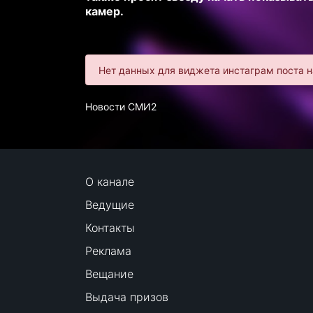
камер.
Нет данных для виджета инстаграм поста н
Новости СМИ2
О канале
Ведущие
Контакты
Реклама
Вещание
Выдача призов