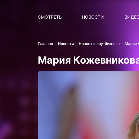
Поиск
НОВОСТИ
ПОПУ
СМОТРЕТЬ
НОВОСТИ
ВИДЕ
Главная
Новости
Новости шоу-бизнеса
Мария 
Мария Кожевникова