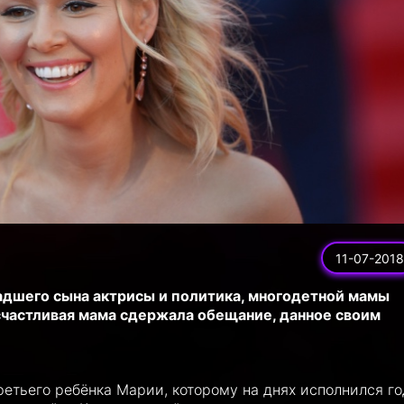
11-07-2018
адшего сына актрисы и политика, многодетной мамы
счастливая мама сдержала обещание, данное своим
етьего ребёнка Марии, которому на днях исполнился го