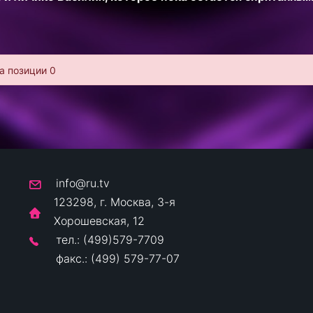
а позиции 0
info@ru.tv
123298, г. Москва, 3-я
Хорошевская, 12
тел.: (499)579-7709
факс.: (499) 579-77-07