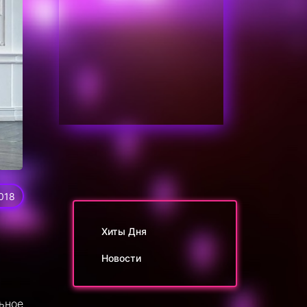
018
Хиты Дня
Новости
ьное