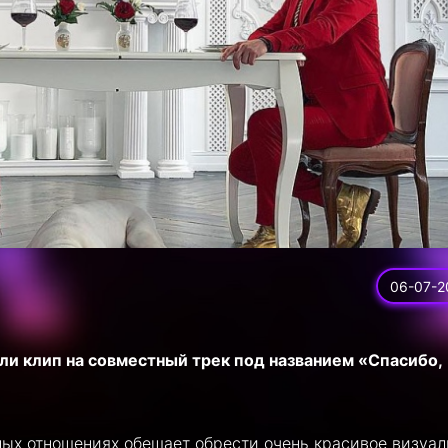
06-07-2
и клип на совместный трек под названием «Спасибо,
ных отношениях обещает обрести очень красивое визуал