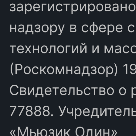
зарегистрировано
надзору в сфере 
технологий и мас
(Роскомнадзор) 19
Свидетельство о 
77888. Учредител
«Мьюзик Один»