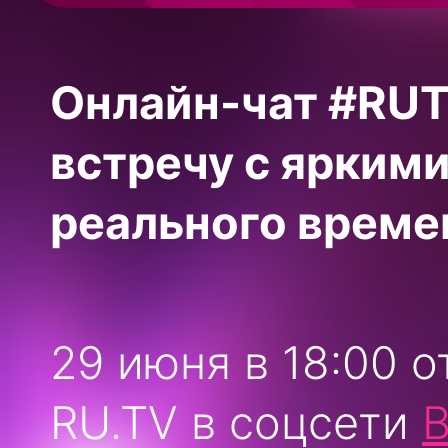
Онлайн-чат #RUT
встречу с ярким
реального време
29 июня в 18:00 
RU.TV в соцсети
В