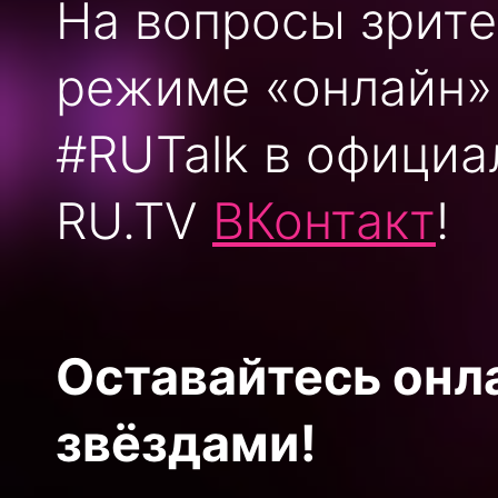
На вопросы зрите
режиме «онлайн»
#RUTalk в официа
RU.TV
ВКонтакт
!
Оставайтесь он
звёздами!