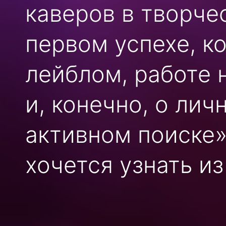
каверов в творчес
первом успехе, к
лейблом, работе 
и, конечно, о лич
активном поиске»,
хочется узнать из