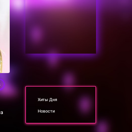
8
Хиты Дня
Новости
из