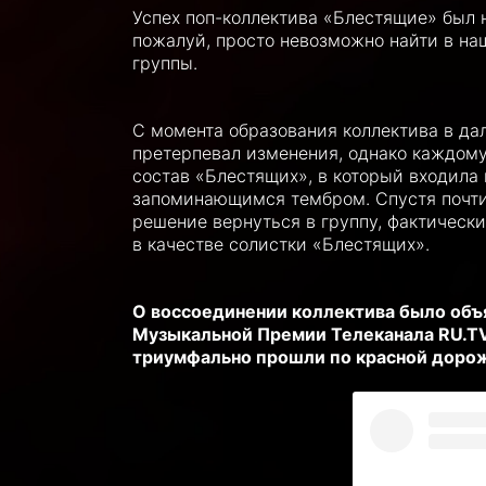
Успех поп-коллектива «Блестящие» был 
пожалуй, просто невозможно найти в наш
группы.
С момента образования коллектива в да
претерпевал изменения, однако каждом
состав «Блестящих», в который входила
запоминающимся тембром. Спустя почти 
решение вернуться в группу, фактическ
в качестве солистки «Блестящих».
О воссоединении коллектива было объ
Музыкальной Премии Телеканала RU.TV
триумфально прошли по красной доро