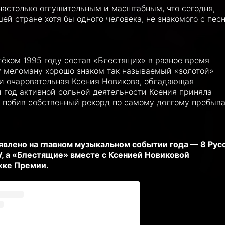
настолько оглушительным и масштабным, что сегодня,
ей стране хотя бы одного человека, не знакомого с пес
лёком 1995 году состав «Блестящих» в разное время
у меломану хорошо знаком так называемый «золотой»
 и очаровательная Ксения Новикова, обладающая
год активной сольной деятельности Ксения приняла
и побив собственный рекорд по самому долгому пребыв
явлено на главном музыкальном событии года — 8 Рус
, а «Блестящие» вместе с Ксенией Новиковой
жке Премии.