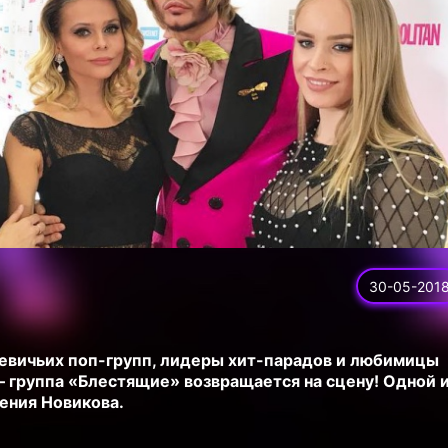
30-05-201
девичьих поп-групп, лидеры хит-парадов и любимицы
 группа «Блестящие» возвращается на сцену! Одной 
сения Новикова.