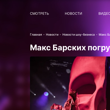
Поиск
НОВОСТИ
ПОПУ
СМОТРЕТЬ
НОВОСТИ
ВИДЕ
Главная
Новости
Новости шоу-бизнеса
Макс Б
Макс Барских погру