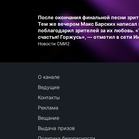
После окончания финальной песни зрите
Тем же вечером Макс Барских написал в
поблагодарил зрителей за их любовь. 
счастья! Горжусь», — отметил в сети 
Новости СМИ2
О канале
Ведущие
Контакты
Реклама
Вещание
Выдача призов
Политика безопасности