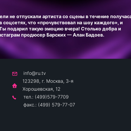
ли не отпускали артиста со сцены в течение получаса
 соцсетях, что «прочувствовал на шоу каждого», и
«Ты подарил такую эмоцию вчера! Столько добра и
Инстаграм продюсер Барских — Алан Бадоев.
info@ru.tv
123298, г. Москва, 3-я
Хорошевская, 12
тел.: (499)579-7709
факс.: (499) 579-77-07