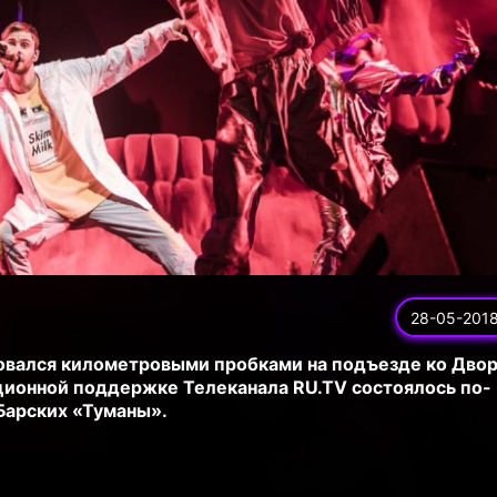
28-05-201
новался километровыми пробками на подъезде ко Дво
ционной поддержке Телеканала RU.TV состоялось по-
Барских «Туманы».