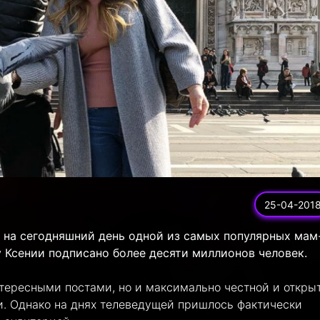
25-04-201
 на сегодняшний день одной из самых популярных мам
у Ксении подписано более десяти миллионов человек.
нтересными постами, но и максимально честной и откры
. Однако на днях телеведущей пришлось фактически