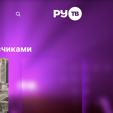
счиками