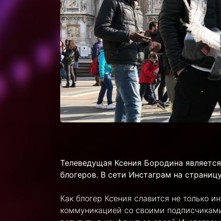
Телеведущая Ксения Бородина является
блогеров. В сети Инстаграм на страниц
Как блогер Ксения славится не только и
коммуникацией со своими подписчиками