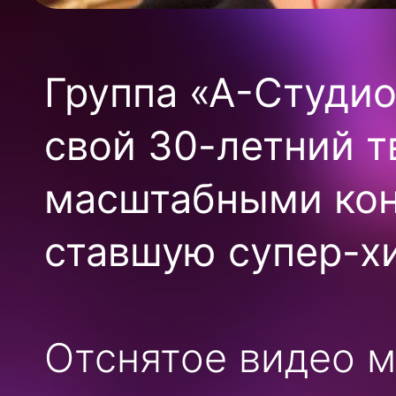
Группа «А-Студио
свой 30-летний 
масштабными кон
ставшую супер-хи
Отснятое видео м