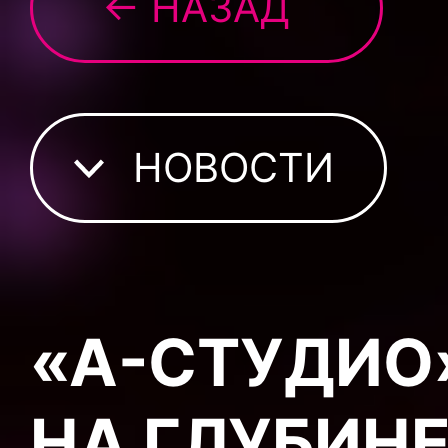
← НАЗАД
НОВОСТИ
«А-СТУДИО
НА ГЛУБИН