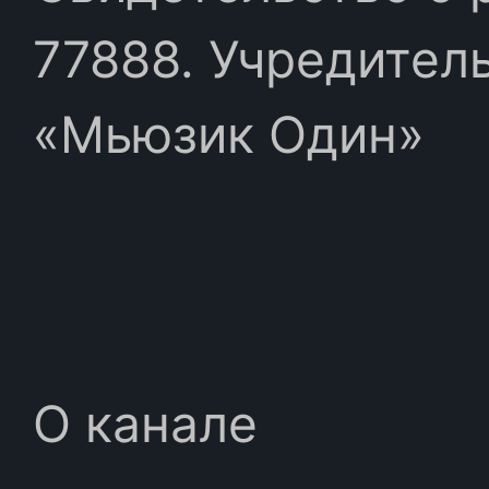
77888. Учредител
«Мьюзик Один»
О канале