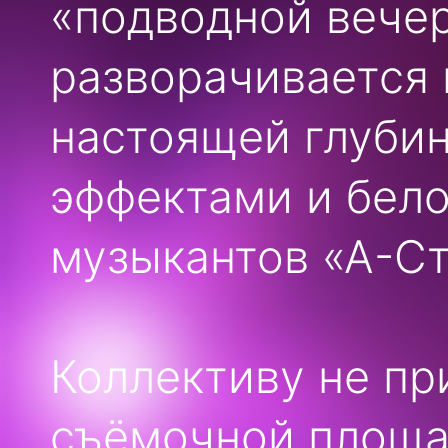
«подводной вече
разворачивается 
настоящей глуби
эффектами и бел
музыкантов «А-Ст
Коллективу не пр
съёмочной площад