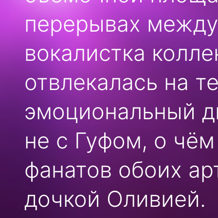
перерывах между
вокалистка колле
отвлекалась на т
эмоциональный д
не с Гуфом, о чё
фанатов обоих ар
дочкой Оливией.