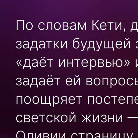
По словам Кети, 
задатки будущей 
«даёт интервью» и
задаёт ей вопрос
поощряет постеп
светской жизни —
Оливии страницу 