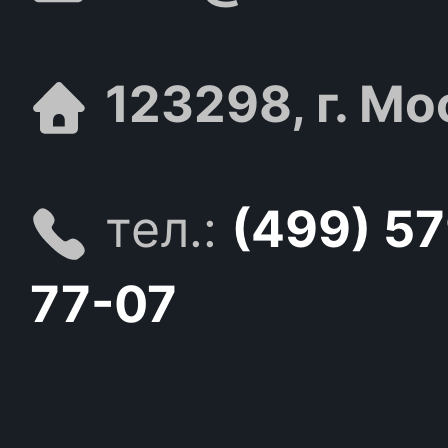
123298, г. Мо
тел.:
(499) 5
77-07