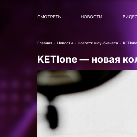
Поиск
НОВОСТИ
ПОПУ
СМОТРЕТЬ
НОВОСТИ
ВИДЕ
Главная
Новости
Новости шоу-бизнеса
KETIon
KETIone — новая ко