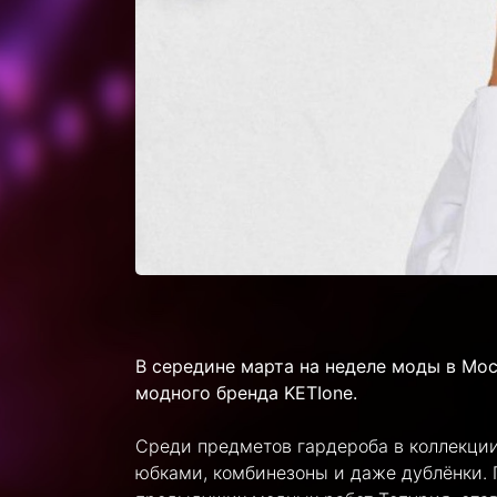
В середине марта на неделе моды в Мо
модного бренда KETIone.
Среди предметов гардероба в коллекци
юбками, комбинезоны и даже дублёнки. 