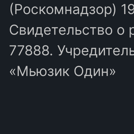
(Роскомнадзор) 19
Свидетельство о 
77888. Учредител
«Мьюзик Один»