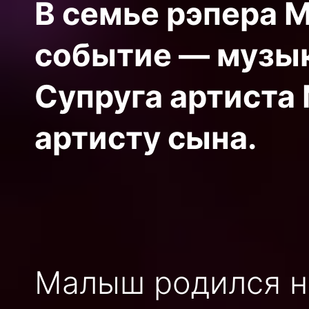
В семье рэпера 
событие — музык
Супруга артиста
артисту сына.
Малыш родился н