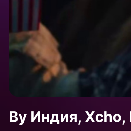
By Индия, Xcho,