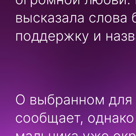
высказала слова 
поддержку и назв
О выбранном для
сообщает, однако
мальчика уже ок