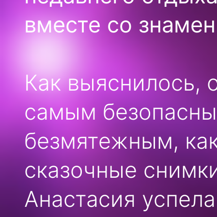
вместе со знаме
Как выяснилось, 
самым безопасны
безмятежным, как
сказочные снимки
Анастасия успела