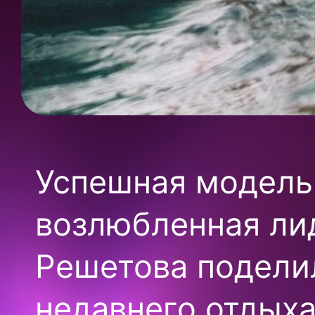
Успешная модель,
возлюбленная лид
Решетова подели
недавнего отдыха