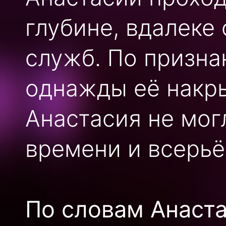
глубине, вдалеке
служб. По призна
однажды её накры
Анастасия не мог
времени и всерьё
По словам Анастас