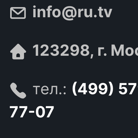
info@ru.tv
123298, г. Мо
тел.:
(499) 5
77-07