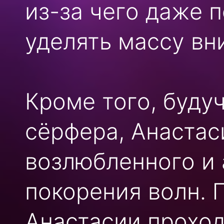
из-за чего даже 
уделять массу в
Кроме того, буду
сёрфера, Анастас
возлюбленного и 
покорения волн. 
Анастасии прохо