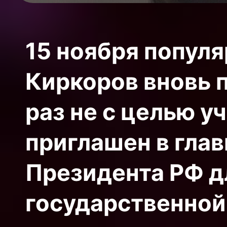
15 ноября попул
Киркоров вновь п
раз не с целью у
приглашен в гла
Президента РФ д
государственной