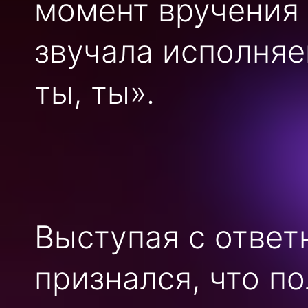
момент вручения 
звучала исполняе
ты, ты».
Выступая с ответ
признался, что п