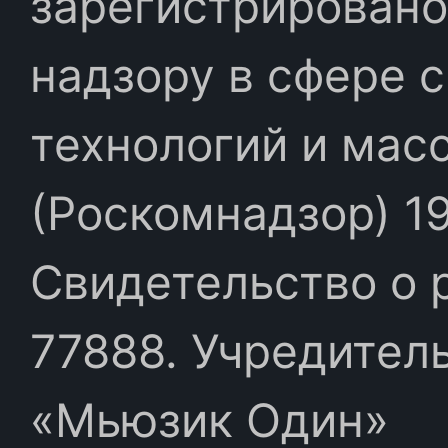
зарегистрировано
надзору в сфере 
технологий и мас
(Роскомнадзор) 19
Свидетельство о 
77888. Учредител
«Мьюзик Один»