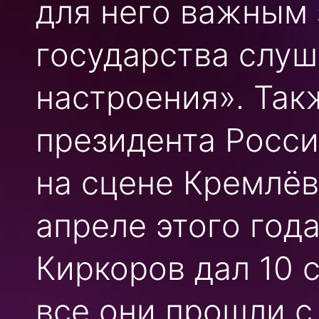
для него важным 
государства слуш
настроения». Так
президента Росси
на сцене Кремлёв
апреле этого год
Киркоров дал 10 
все они прошли с