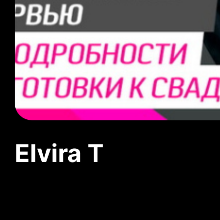
Elvira T