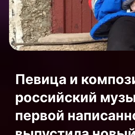
Певица и компози
российский музы
первой написанн
выпустила новый