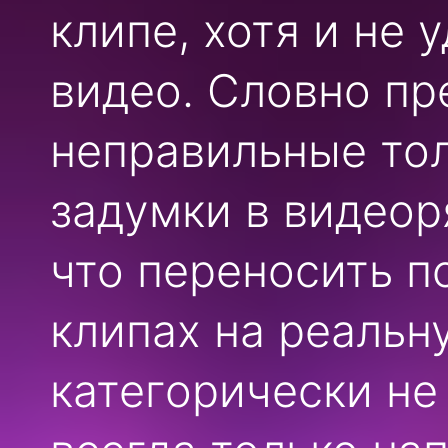
клипе, хотя и не 
видео. Словно п
неправильные то
задумки в видеоря
что переносить п
клипах на реальн
категорически не