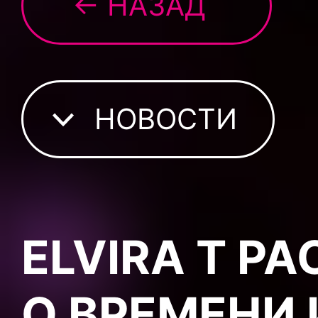
← НАЗАД
НОВОСТИ
ELVIRA T Р
О ВРЕМЕНИ