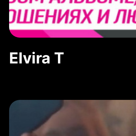
Elvira T