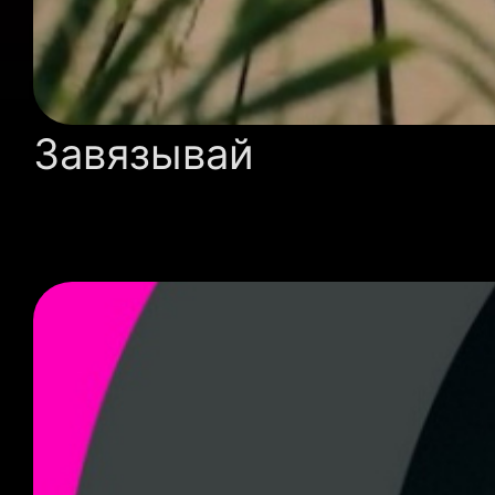
Завязывай