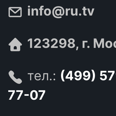
info@ru.tv
123298, г. Мо
тел.:
(499) 5
77-07