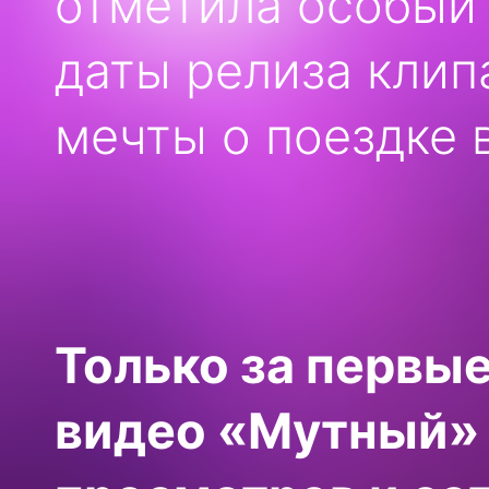
отметила особый
даты релиза клип
мечты о поездке 
Только за первы
видео «Мутный» 