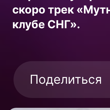
скоро трек «Мут
клубе СНГ».
Поделиться