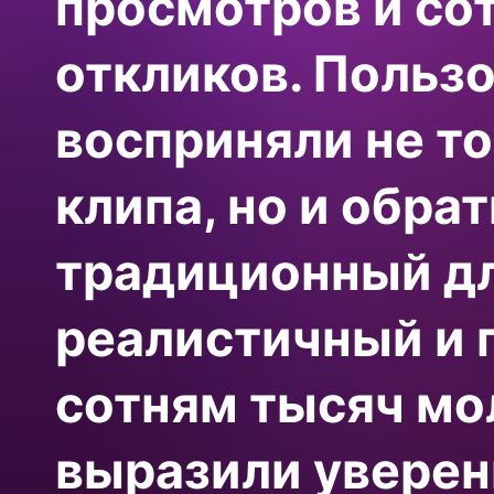
просмотров и со
откликов. Польз
восприняли не т
клипа, но и обра
традиционный дл
реалистичный и 
сотням тысяч мо
выразили уверенн