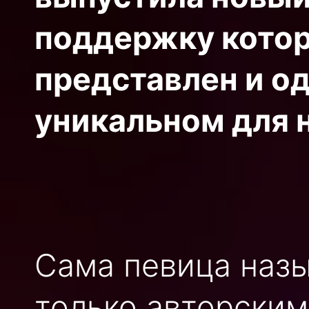
поддержку котор
представлен и о
уникальном для 
Сама певица наз
только авторским