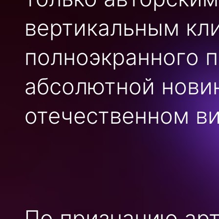
вертикальным кли
полноэкранного п
абсолютной нови
отечественном в
По признанию арт