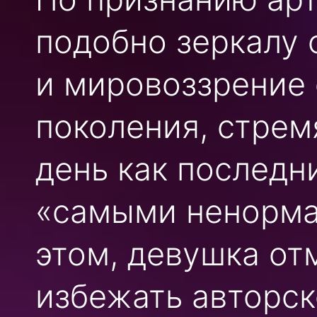
подобно зеркалу
и мировоззрение
поколения, стре
день как последн
«самыми ненорма
этом, девушка от
избежать авторск