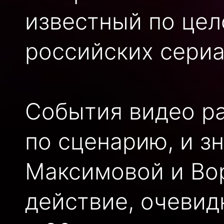
известный по цел
российских сериа
События видео ра
по сценарию, и з
Максимовой и Во
действие, очевид