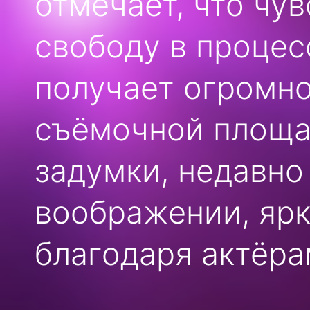
отмечает, что чу
свободу в процес
получает огромно
съёмочной площад
задумки, недавно
воображении, яр
благодаря актёра