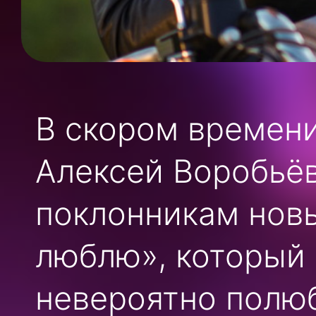
В скором времени
Алексей Воробьё
поклонникам новы
люблю», который 
невероятно полю