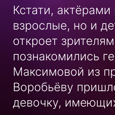
Кстати, актёрами 
взрослые, но и д
откроет зрителям 
познакомились ге
Максимовой из п
Воробьёву пришло
девочку, имеющи