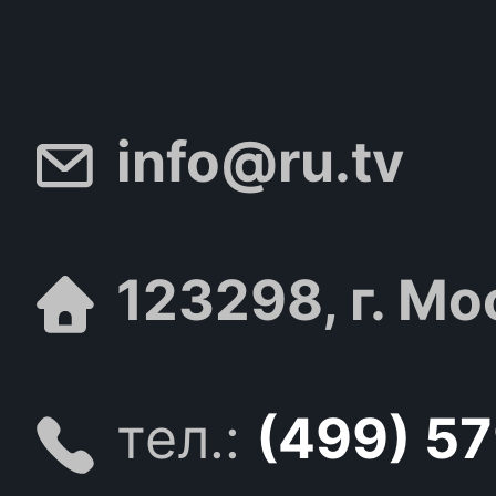
info@ru.tv
123298, г. Мо
тел.:
(499) 5