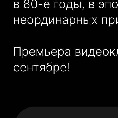
в 80-е годы, в эп
неординарных пр
Премьера видеокл
сентябре!