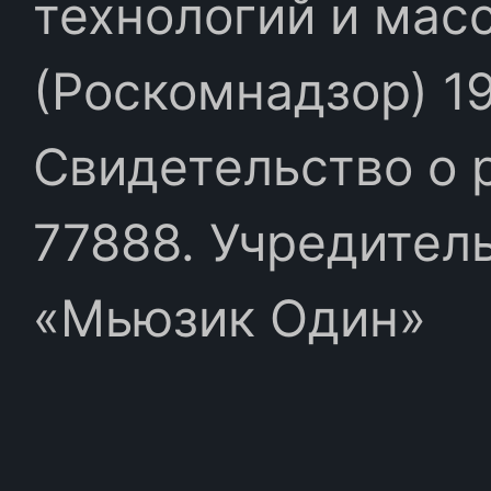
технологий и мас
(Роскомнадзор) 19
Свидетельство о 
77888. Учредител
«Мьюзик Один»