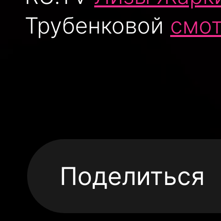
Трубенковой
смо
Поделиться