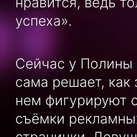
нравится, ведь т
успеха».
Сейчас у Полины 
сама решает, как
нем фигурируют с
съёмки рекламных
странички. Девуш