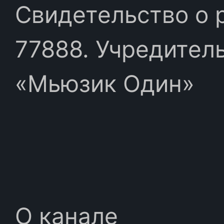
Свидетельство о 
77888. Учредител
«Мьюзик Один»
О канале