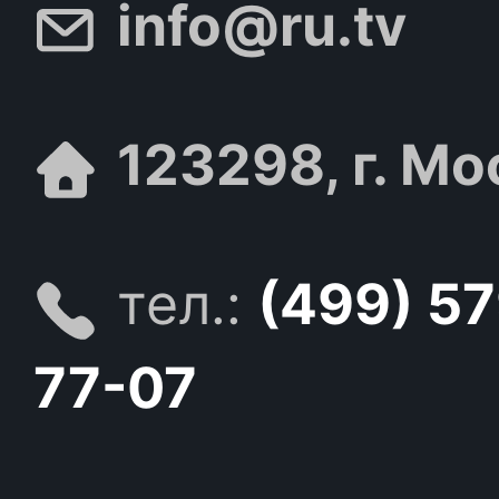
info@ru.tv
123298, г. Мо
тел.:
(499) 5
77-07