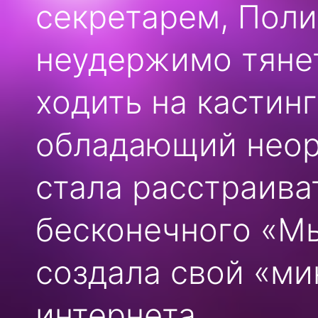
секретарем, Поли
неудержимо тянет
ходить на кастинг
обладающий нео
стала расстраиват
бесконечного «Мы
создала свой «ми
интернета.