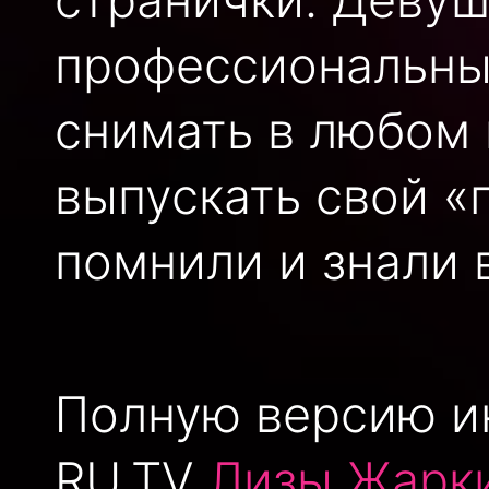
профессиональный
снимать в любом
выпускать свой «
помнили и знали 
Полную версию и
RU.TV
Лизы Жарк