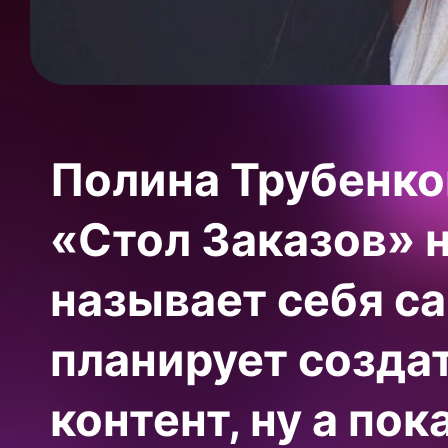
Полина Трубенко
«Стол Заказов» н
называет себя с
планирует созда
контент, ну а по