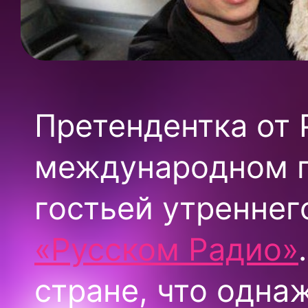
Претендентка от 
международном п
гостьей утреннег
«Русском Радио»
стране, что одна