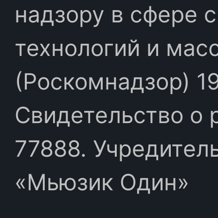
надзору в сфере 
технологий и мас
(Роскомнадзор) 19
Свидетельство о 
77888. Учредител
«Мьюзик Один»