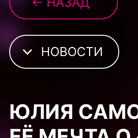
← НАЗАД
НОВОСТИ
ЮЛИЯ САМО
ЕЁ МЕЧТА О