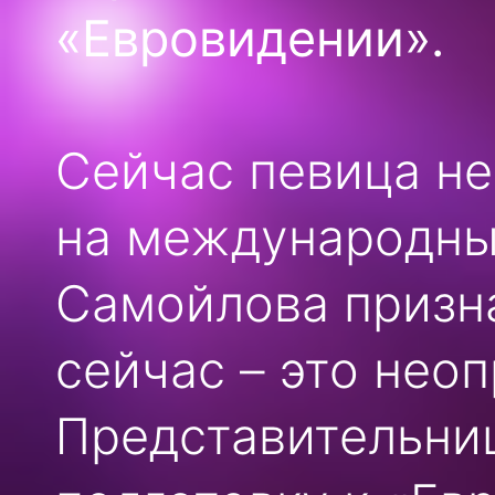
«Евровидении».
Сейчас певица не
на международный
Самойлова призна
сейчас – это нео
Представительни