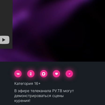
Категория 16+
В эфире телеканала РУ.ТВ могут
демонстрироваться сцены
курения!