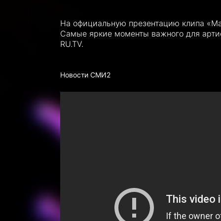
На официальную презентацию клипа «Ма
Самые яркие моменты важного для арти
RU.TV.
Новости СМИ2