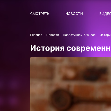
Поиск
НОВОСТИ
ПОПУ
СМОТРЕТЬ
НОВОСТИ
ВИДЕ
Главная
Новости
Новости шоу-бизнеса
Истори
История современн