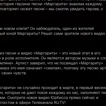
 история героини песни «Маргарита» знакома каждому.
овторяет сюжет песни – мы смогли увидеть героев, о
ём новом клипе? Он наблюдатель, один из жителей
ый юной Маргариты? Решат сами зрители нового видео
из песни и видео «Маргарита» – это новый этап в его
 в роли исполнителя. Он является автором музыки и сл
мляне». Артист заверил, что не посвящал «Маргариту»
 мира это имя означает «смелая», поэтому эту песню ар
 своих чувств.
гарита» не случайно проходит в марте, в первый весен
н, которые не дают покоя каждому из нас, наполняют п
ми. Смотрите новое видео ЮрКисса прямо сейчас и
тистом в эфире Телеканала RU.TV!