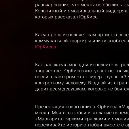
разочарование, что мечты не сбылись –
Колоритный и эмоциональный видеоряд п
которых рассказал ЮрКисс.
Какую роль исполняет сам артист в сво
коммунальной квартиры или возлюбленн
ЮрКисса
.
Как рассказал молодой исполнитель, рел
творчестве. ЮрКисс выступает не только
песни, соавтором стал лидер группы «Зе
конкретному человеку. В одной из стран
дарит всем девушкам, которые не боятся
Презентация нового клипа ЮрКисса «Мар
месяц. Мечты о любви и желание переме
«Маргарита» яркими красками и эмоция
переживайте историю любви вместе с ар