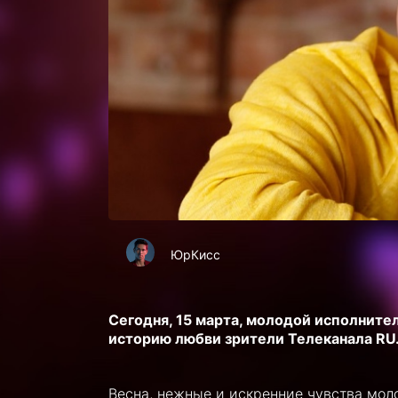
ЮрКисс
Сегодня, 15 марта, молодой исполните
историю любви зрители Телеканала RU
Весна, нежные и искренние чувства моло