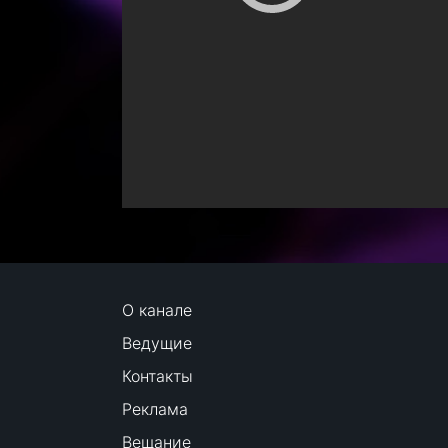
О канале
Ведущие
Контакты
Реклама
Вещание