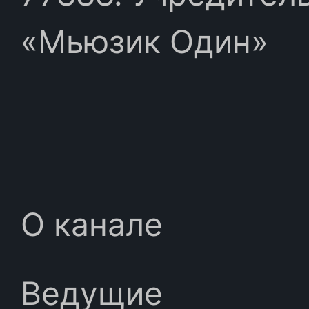
«Мьюзик Один»
О канале
Ведущие