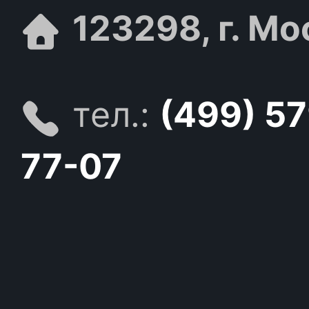
123298, г. Мо
тел.:
(499) 5
77-07