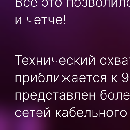
Все это позволил
и четче!
Технический охва
приближается к 9
представлен боле
сетей кабельного