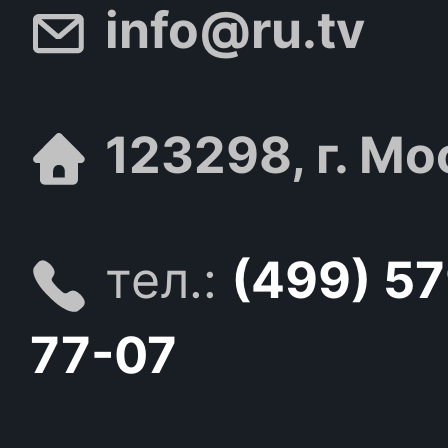
info@ru.tv
123298, г. Мо
тел.:
(499) 5
77-07