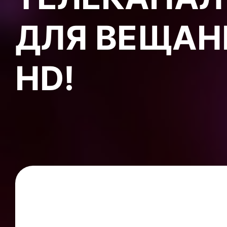
ДЛЯ ВЕЩАНИ
HD!