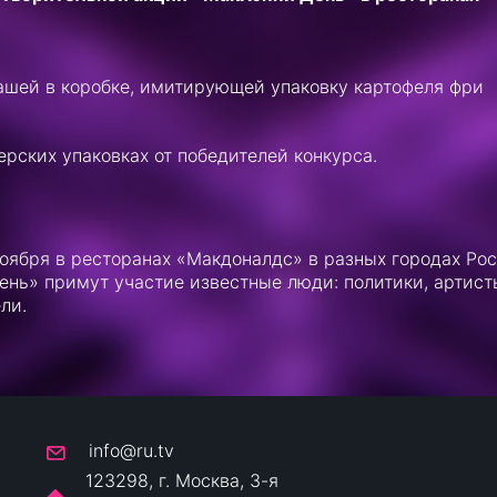
шей в коробке, имитирующей упаковку картофеля фри
рских упаковках от победителей конкурса.
ноября в ресторанах «Макдоналдс» в разных городах Ро
ень» примут участие известные люди: политики, артист
ли.
info@ru.tv
123298, г. Москва, 3-я