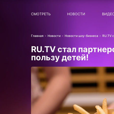
Поиск
НОВОСТИ
ПОПУ
СМОТРЕТЬ
НОВОСТИ
ВИДЕ
Главная
Новости
Новости шоу-бизнеса
RU.TV 
RU.TV стал партнер
пользу детей!