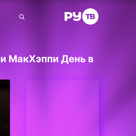
ии МакХэппи День в