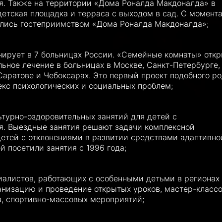
. Также на территории «Дома Роналда Макдоналда» в
детская площадка и терраса с выходом в сад. С момент
ались гостеприимством «Дома Роналда Макдоналда»;
ирует в 7 больницах России. «Семейные комнаты» отк
льное лечение в больницах в Москве, Санкт-Петербурге,
аратове и Чебоксарах. Это первый проект подобного ро
кс психологических и социальных проблем;
турно-оздоровительных занятий для детей с
. Выездные занятия решают задачи комплексной
етей с отклонениями в развитии средствами адаптивно
й посетили занятия с 1996 года;
иалистов, работающих с особенными детьми в регионах
анизацию и проведение открытых уроков, мастер-классо
в, спортивно-массовых мероприятий;