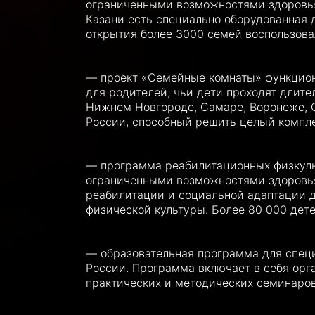
ограниченными возможностями здоровья
Казани есть специально оборудованная 
открытия более 3000 семей воспользов
— проект «Семейные комнаты» функцион
для родителей, чьи дети проходят длите
Нижнем Новгороде, Самаре, Воронеже, С
России, способный решить целый компле
— программа реабилитационных физкуль
ограниченными возможностями здоровья
реабилитации и социальной адаптации д
физической культуры. Более 80 000 дете
— образовательная программа для спец
России. Программа включает в себя орг
практических и методических семинаро