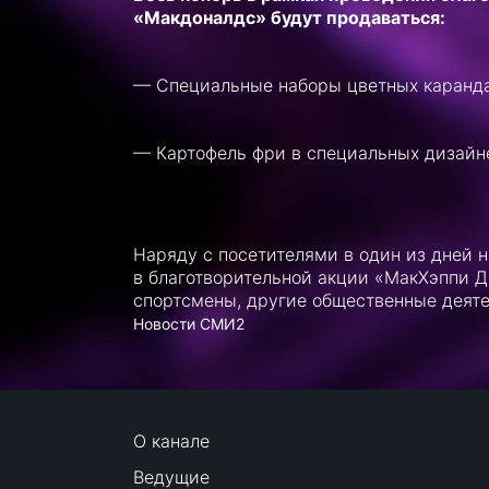
«Макдоналдс» будут продаваться:
— Специальные наборы цветных каранда
— Картофель фри в специальных дизайне
Наряду с посетителями в один из дней 
в благотворительной акции «МакХэппи Д
спортсмены, другие общественные деяте
Новости СМИ2
О канале
Ведущие