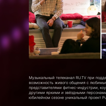
Музыкальный телеканал RU.TV при подд
возможность живого общения с любимым
представителями фитнес-индустрии, коу
другими яркими и звёздными персонами!
юбилейном сезоне уникальный проект Pub