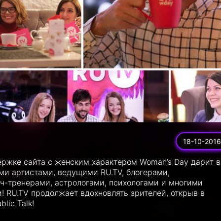
18-10-2016
ержке сайта с женским характером Woman’s Day дарит 
и артистами, ведущими RU.TV, блогерами,
ч-тренерами, астрологами, психологами и многими
 RU.TV продолжает вдохновлять зрителей, открыв в
lic Talk!