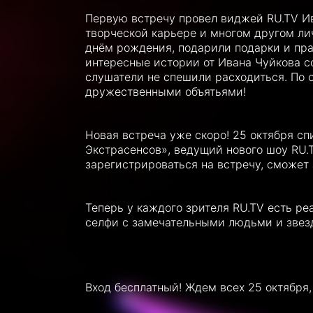
Первую встречу провел виджей RU.TV Ив
творческой карьере и многом другом л
днём рождения, подарили подарки и пра
интересные истории от Ивана Чуйкова с
слушатели не спешили расходиться. По 
дружественными объятьями!
Новая встреча уже скоро! 25 октября сп
Экстрасенсов», ведущий нового шоу RU.T
зарегистрироваться на встречу, сможет 
Теперь у каждого зрителя RU.TV есть ре
селфи с замечательными людьми и звез
Вход бесплатный! Ждем всех 25 октября, 