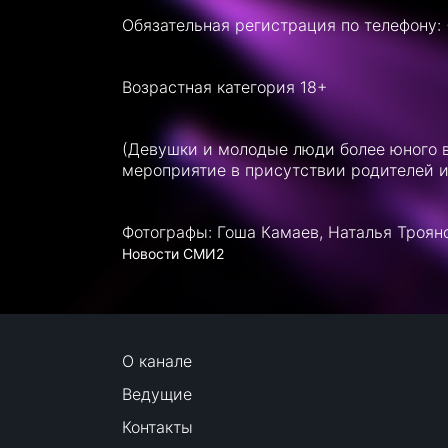
Обязательная регистрация по телефону: 
Возрастная категория 18+
(Девушки и молодые люди более юного в
мероприятие в присутствии родителей и
Фотографы: Гоша Камаев, Наталья Троян
Новости СМИ2
О канале
Ведущие
Контакты