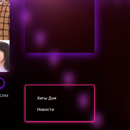
всем
Хиты Дня
Новости