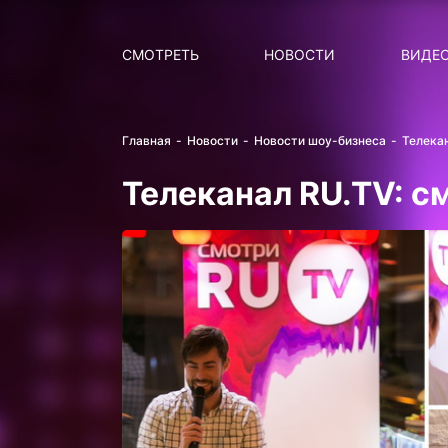
Поиск
НОВОСТИ
ПОПУ
СМОТРЕТЬ
НОВОСТИ
ВИДЕ
Главная
Новости
Новости шоу-бизнеса
Телекан
Телеканал RU.TV: с