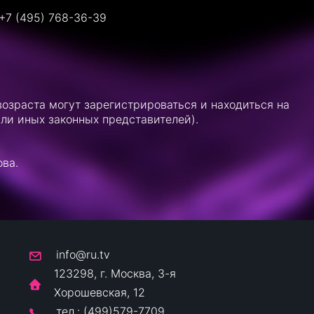
+7 (495) 768-36-39
озраста могут зарегистрироваться и находиться на
ли иных законных представителей).
ова.
info@ru.tv
123298, г. Москва, 3-я
Хорошевская, 12
тел.: (499)579-7709