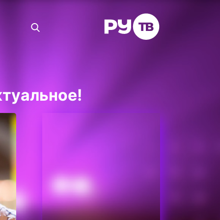
ктуальное!