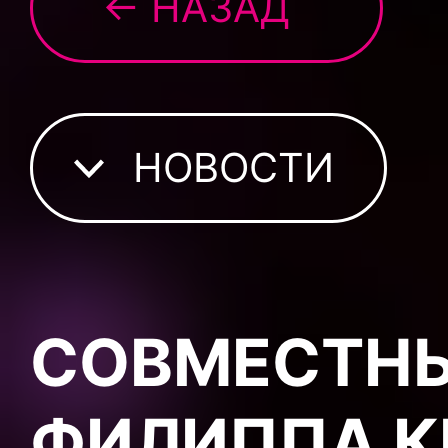
← НАЗАД
НОВОСТИ
СОВМЕСТНЫ
ФИЛИППА К