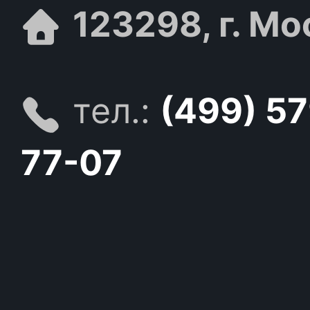
123298, г. Мо
тел.:
(499) 5
77-07