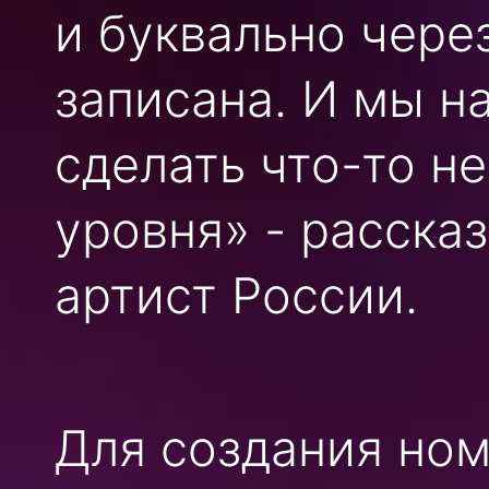
и буквально чере
записана. И мы н
сделать что-то н
уровня» - расска
артист России.
Для создания но