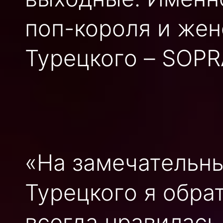
поп-короля и жен
Турецкого – SOP
«На замечательн
Турецкого я обра
всегда нравилась 