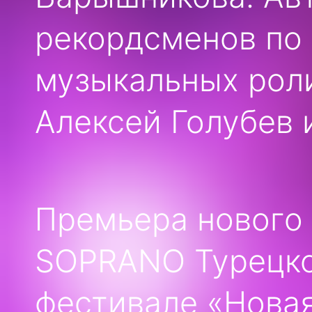
рекордсменов по
музыкальных рол
Алексей Голубев 
Премьера нового 
SOPRANO Турецког
фестивале «Новая