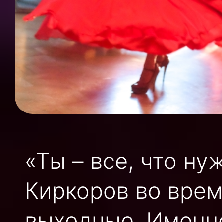
«Ты – все, что ну
Киркоров во врем
выходные. Именно