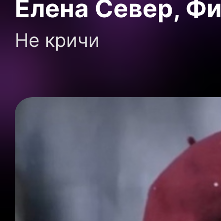
Елена Север, Фи
Не кричи