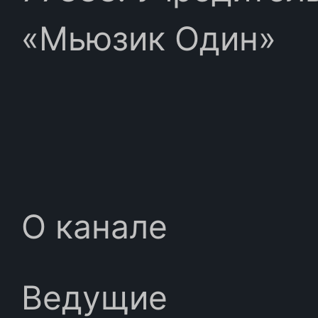
«Мьюзик Один»
О канале
Ведущие