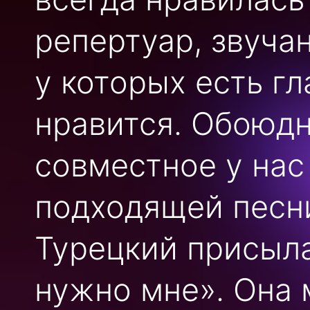
репертуар, звуча
у которых есть гл
нравится. Обоюдн
совместное у нас
подходящей песни
Турецкий присыла
нужно мне». Она 