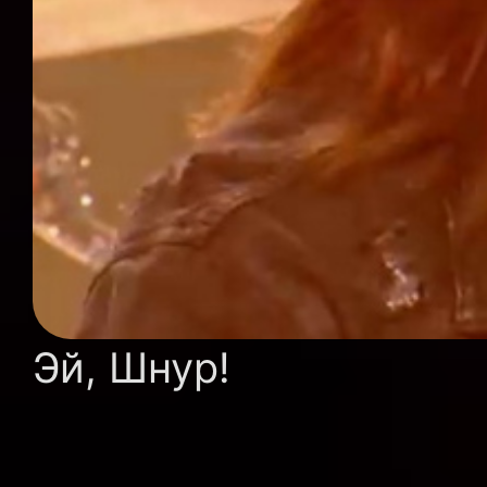
Эй, Шнур!