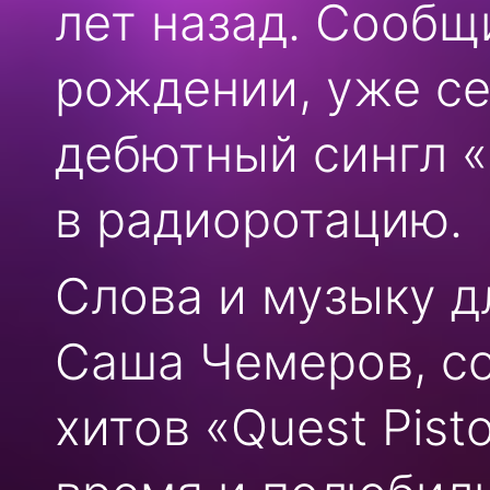
лет назад. Сообщ
рождении, уже се
дебютный сингл «
в радиоротацию.
Слова и музыку д
Саша Чемеров, со
хитов «Quest Pist