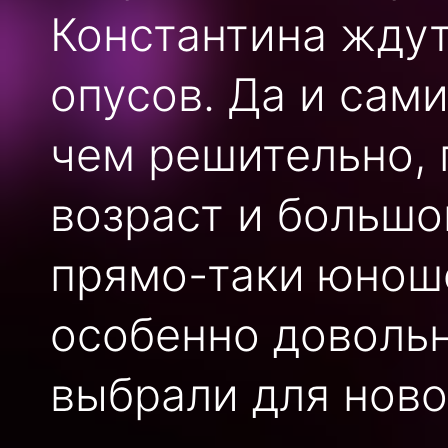
Константина ждут
опусов. Да и сам
чем решительно, 
возраст и большо
прямо-таки юноше
особенно довольн
выбрали для ново