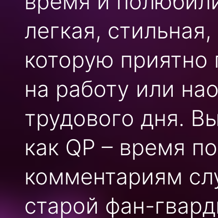
время и полюбили
легкая, стильная
которую приятно 
на работу или на
трудового дня. Вы
как QP – время по
комментариям слу
старой фан-гвард