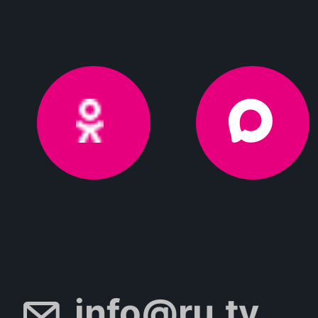
info@ru.tv