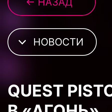
← НАЗАД
НОВОСТИ
QUEST PIST
В «АГОНЬ»