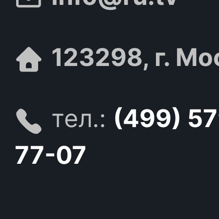
123298, г. Мо
тел.:
(499) 5
77-07