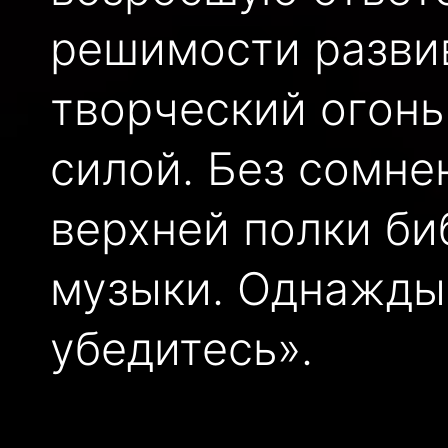
решимости развив
творческий огонь
силой. Без сомнен
верхней полки би
музыки. Однажды 
убедитесь».