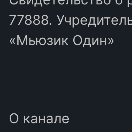
77888. Учредител
«Мьюзик Один»
О канале