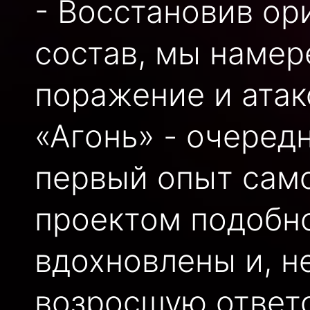
- Восстановив о
состав, мы намер
поражение и атак
«Агонь» - очеред
первый опыт сам
проектом подобно
вдохновлены и, н
возросшую ответ