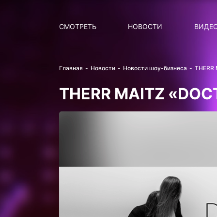
Поиск
НОВОСТИ
ПОПУ
СМОТРЕТЬ
НОВОСТИ
ВИДЕ
Главная
Новости
Новости шоу-бизнеса
THERR 
THERR MAITZ «DOC