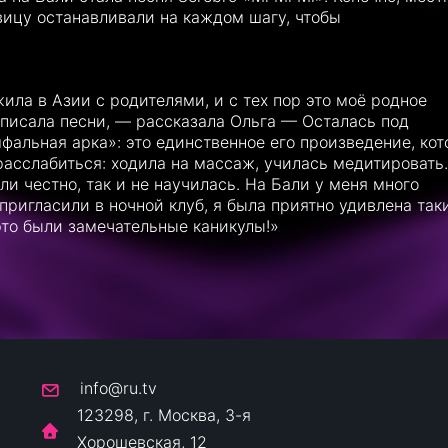
вицу останавливали на каждом шагу, чтобы
жила в Азии с родителями, и с тех пор это моё родное
, писала песни, — рассказала Ольга — Осталась под
фальная арка»: это единственное его произведение, кот
 расслабиться: ходила на массаж, училась медитировать.
сли честно, так и не научилась. На Бали у меня много
 пригласили в ночной клуб, я была приятно удивлена так
то были замечательные каникулы!»
info@ru.tv
123298, г. Москва, 3-я
Хорошевская, 12