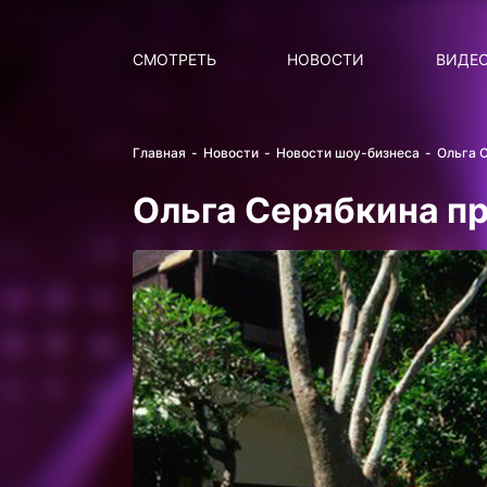
Поиск
НОВОСТИ
ПОПУ
СМОТРЕТЬ
НОВОСТИ
ВИДЕ
Главная
Новости
Новости шоу-бизнеса
Ольга С
Ольга Серябкина пр