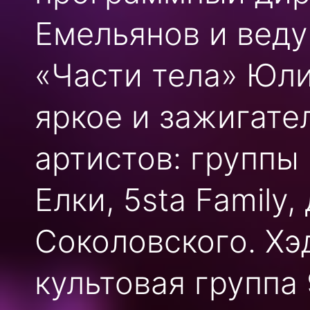
Емельянов и вед
«Части тела» Юли
яркое и зажигате
артистов: группы
Елки, 5sta Family
Соколовского. Хэ
культовая группа