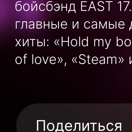
бойсбэнд EAST 17
главные и самые
хиты: «Hold my body
of love», «Steam»
Поделиться