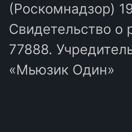
(Роскомнадзор) 19
Свидетельство о 
77888. Учредител
«Мьюзик Один»