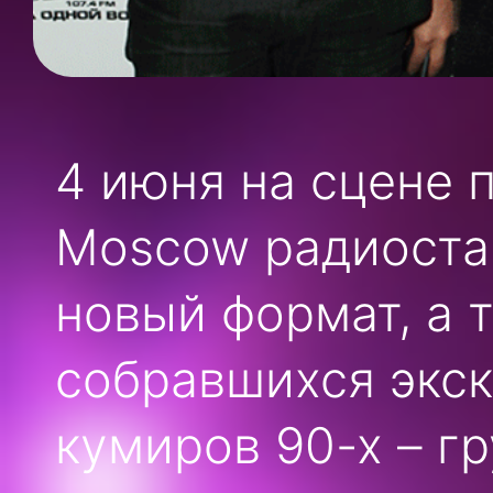
4 июня на сцене 
Moscow радиоста
новый формат, а 
собравшихся экс
кумиров 90-х – гр