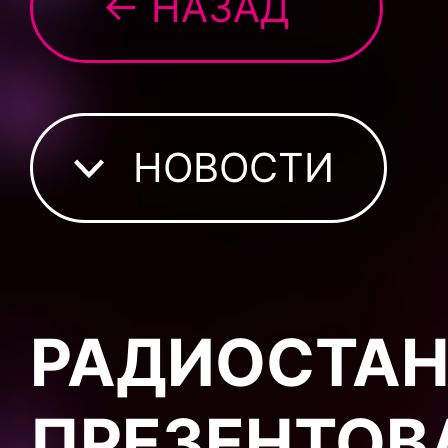
← НАЗАД
НОВОСТИ
РАДИОСТАН
ПРЕЗЕНТОВ