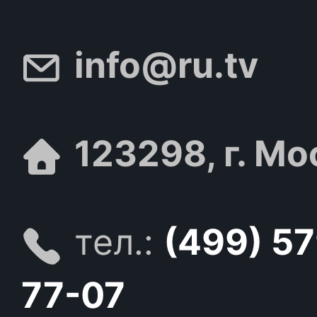
info@ru.tv
123298, г. Мо
тел.:
(499) 5
77-07