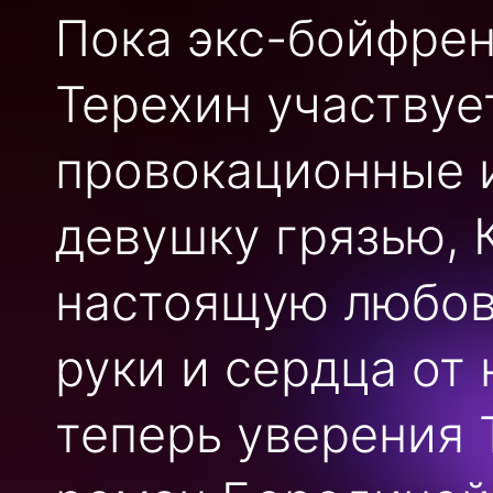
Пока экс-бойфре
Терехин участвуе
провокационные и
девушку грязью, 
настоящую любов
руки и сердца от
теперь уверения 