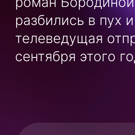
роман Бородиной 
разбились в пух и
телеведущая отпр
сентября этого го