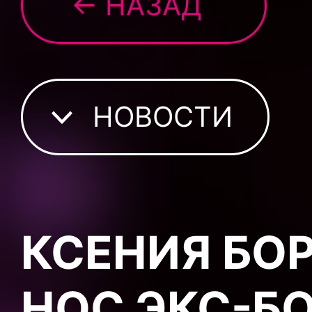
← НАЗАД
НОВОСТИ
КСЕНИЯ БО
НОС ЭКС-Б