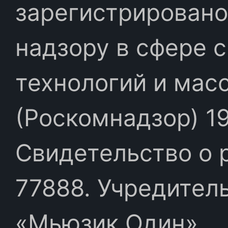
зарегистрировано
надзору в сфере 
технологий и мас
(Роскомнадзор) 19
Свидетельство о 
77888. Учредител
«Мьюзик Один»