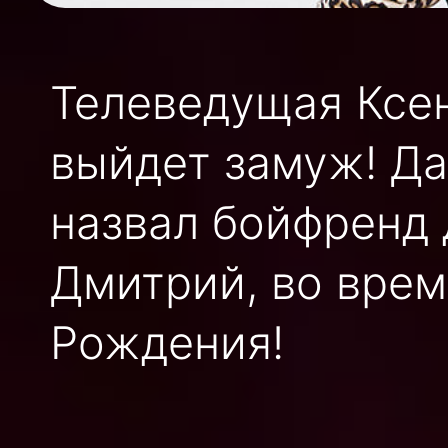
Телеведущая Ксе
выйдет замуж! Да
назвал бойфренд 
Дмитрий, во врем
Рождения!