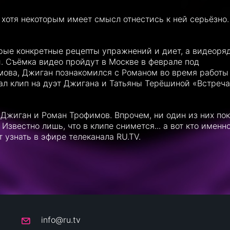
 хотя некоторым имеет смысл отнестись к ней серьёзно.
рые конкретные рецепты упражнений и диет, а видеоряд
и. Съёмка видео пройдут в Москве в феврале под
ова, Джиган познакомился с Романом во время работы
ал клип на дуэт Джигана и Татьяны Терёшиной «Встреча
 Джиган и Роман Трофимов. Впрочем, ни один из них пок
Известно лишь, что в клипе снимется... а вот кто именно
т узнать в эфире телеканала RU.TV.
info@ru.tv