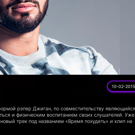
10-02-201
формой рэпер Джиган, по совместительству являющийс
ться и физическим воспитанием своих слушателей. Уже
 новый трек под названием «Время похудеть» и клип на