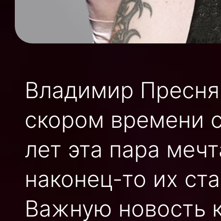
Владимир Пресняк
скором времени с
лет эта пара меч
наконец-то их ст
Важную новость к