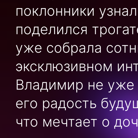
поклонники узнал
поделился трогат
уже собрала сотн
эксклюзивном ин
Владимир не уже
его радость буду
что мечтает о доч