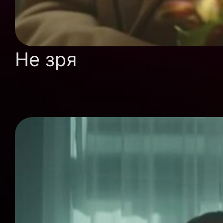
Не зря