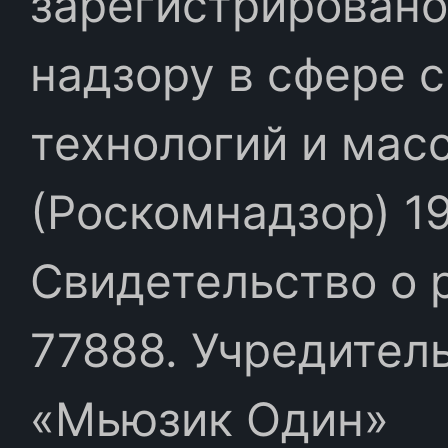
зарегистрировано
надзору в сфере 
технологий и мас
(Роскомнадзор) 19
Свидетельство о 
77888. Учредител
«Мьюзик Один»