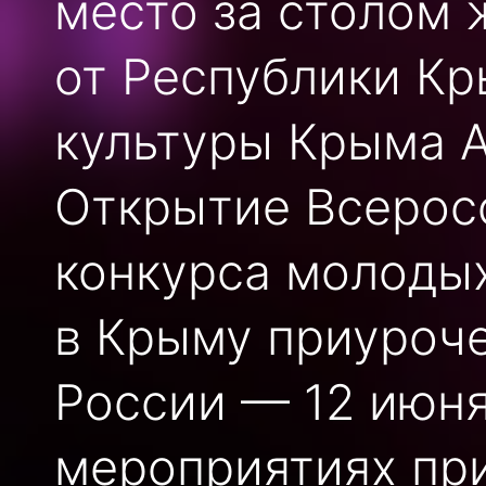
место за столом 
от Республики Кр
культуры Крыма А
Открытие Всерос
конкурса молодых
в Крыму приуроч
России — 12 июня
мероприятиях пр