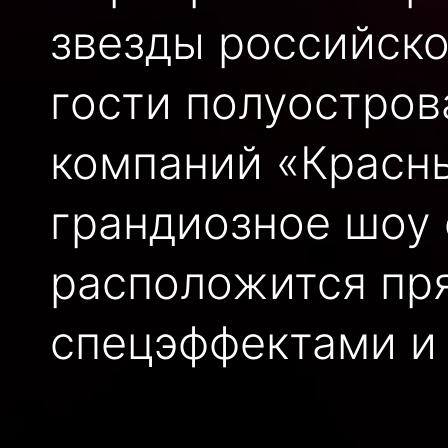
звезды российско
гости полуостро
компаний «Красн
грандиозное шоу 
расположится пря
спецэффектами и