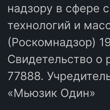
надзору в сфере 
технологий и мас
(Роскомнадзор) 19
Свидетельство о 
77888. Учредител
«Мьюзик Один»