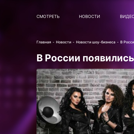
Поиск
НОВОСТИ
ПОПУ
СМОТРЕТЬ
НОВОСТИ
ВИДЕ
Главная
Новости
Новости шоу-бизнеса
В Росси
В России появились 