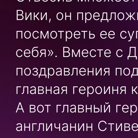
Вики, он предло
посмотреть ее су
себя». Вместе с 
поздравления под
главная героиня 
А вот главный ге
англичанин Стиве