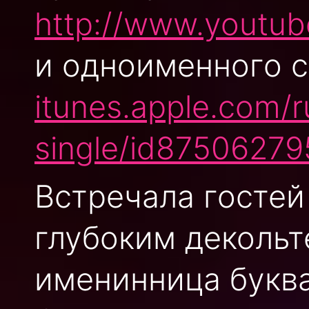
http://www.yout
и одноименного с
itunes.apple.com/
single/id87506279
Встречала гостей
глубоким декольт
именинница буква