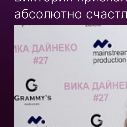
абсолютно счастл