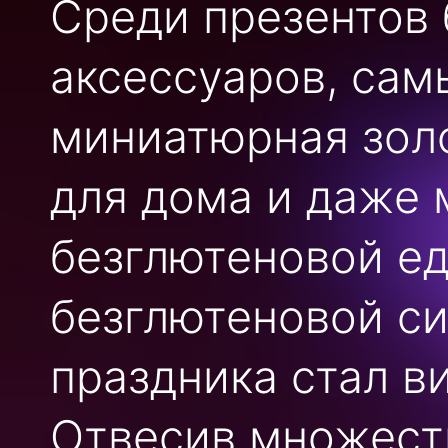
Среди презентов
аксессуаров, сам
миниатюрная зол
для дома и даже
безглютеновой е
безглютеновой с
праздника стал в
Отвесив множест