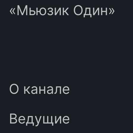
«Мьюзик Один»
О канале
Ведущие