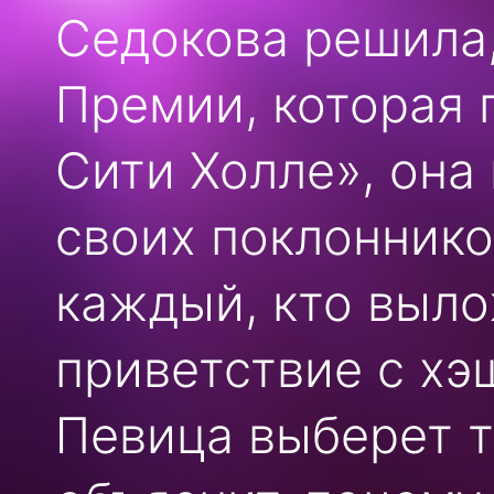
Седокова решила,
Премии, которая 
Сити Холле», она
своих поклоннико
каждый, кто выло
приветствие с х
Певица выберет т