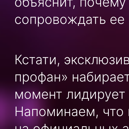
объяснит, почему
сопровождать ее 
Кстати, эксклюзи
профан» набирает
момент лидирует
Напоминаем, что 
на официальных а