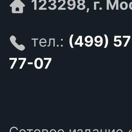
123298, г. Мо
тел.:
(499) 5
77-07
Сетевое издание «