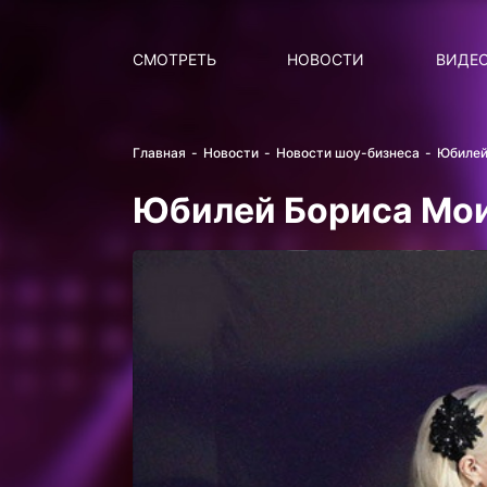
Поиск
НОВОСТИ
ПОПУ
СМОТРЕТЬ
НОВОСТИ
ВИДЕ
Главная
Новости
Новости шоу-бизнеса
Юбилей
Юбилей Бориса Мои