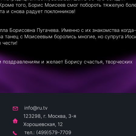
Кроме того, Борис Моисеев смог побороть тяжелую боле
та и снова радует поклонников!
ла Борисовна Пугачева. Именно с их знакомства когда-
 за танец с Моисеевым боролись многие, но супруга Иос
 чести!
м поздравлениям и желает Борису счастья, творческих
info@ru.tv
123298, г. Москва, 3-я
Хорошевская, 12
тел.: (499)579-7709