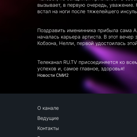
вызывает, в первую очередь, уважение. 
встал на ноги после тяжелейшего инсуль
Поздравить именинника прибыла сама Ал
началась карьера артиста. В этот вечер
Кобзона, Нелли, первой удостоилась этой
Телеканал RU.TV присоединяется ко все
успехов и, самое главное, здоровья!
Новости СМИ2
О канале
Ведущие
Контакты