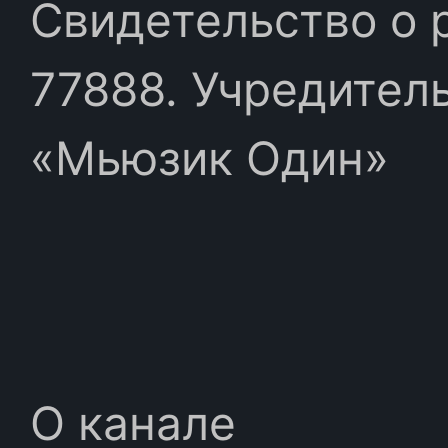
Свидетельство о 
77888. Учредител
«Мьюзик Один»
О канале