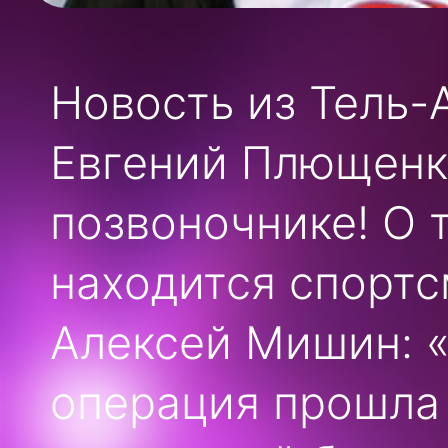
Новость из Тель-
Евгений Плющенк
позвоночнике! О 
находится спортс
Алексей Мишин: «
операция прошла