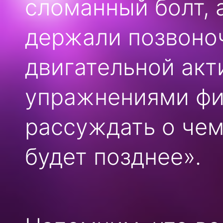
сломанный болт, 
держали позвоноч
двигательной акт
упражнениями фи
рассуждать о че
будет позднее».