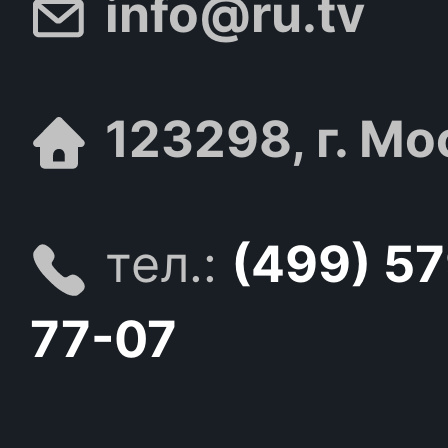
info@ru.tv
123298, г. Мо
тел.:
(499) 5
77-07