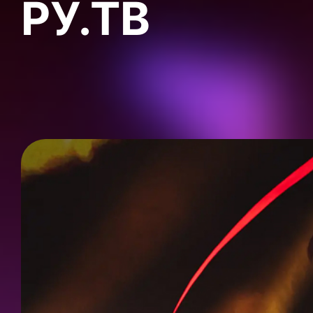
РУ.ТВ