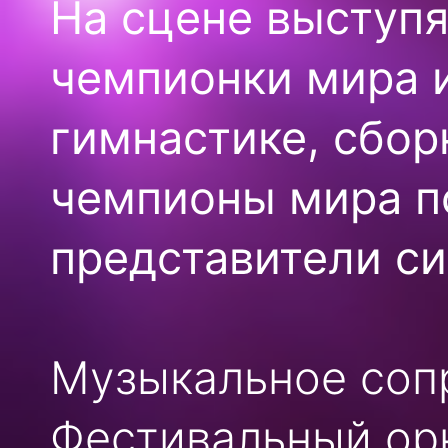
На сцене выступ
чемпионки мира 
гимнастике, сбор
чемпионы мира п
представители си
Музыкальное соп
Фестивальный ор