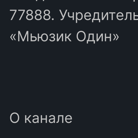
77888. Учредител
«Мьюзик Один»
О канале