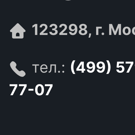
123298, г. Мо
тел.:
(499) 5
77-07