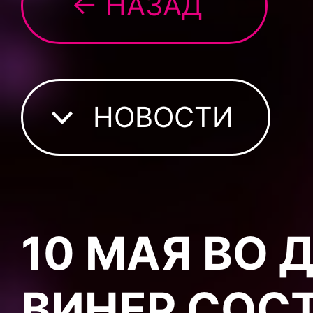
← НАЗАД
НОВОСТИ
10 МАЯ ВО 
ВИНЕР СОС