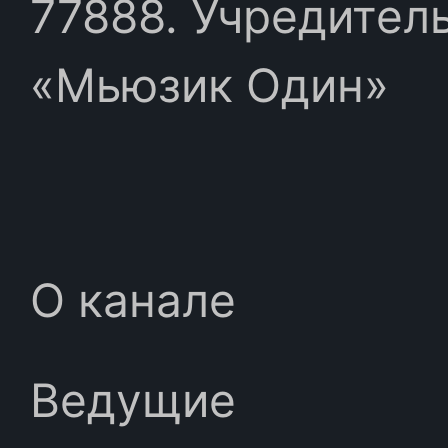
77888. Учредител
«Мьюзик Один»
О канале
Ведущие