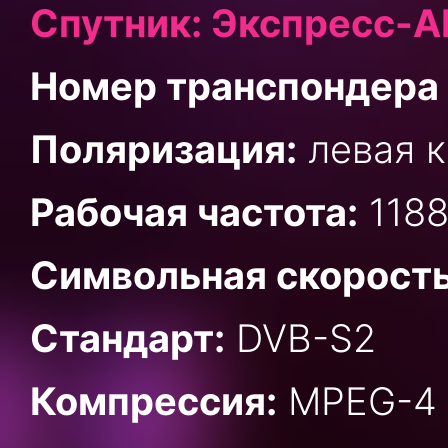
Спутник: Экспресс-АМ
Номер транспондера 
Поляризация:
левая к
Рабочая частота:
1188
Символьная скорость
Стандарт:
DVB-S2
Компрессия:
MPEG-4