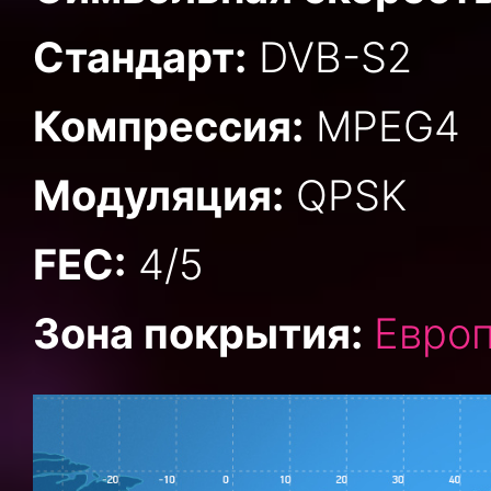
Стандарт:
DVB-S2
Компрессия:
MPEG4
Модуляция:
QPSK
FEC:
4/5
Зона покрытия:
Европ