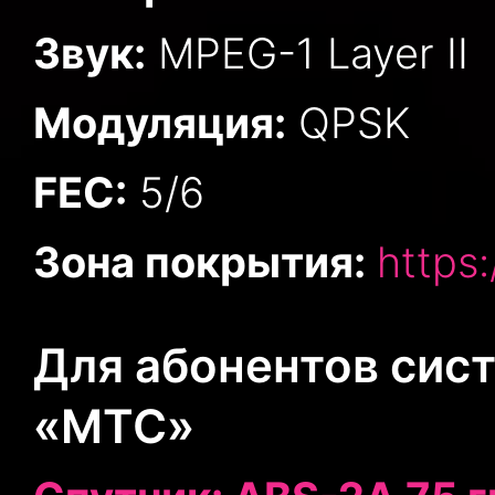
Звук:
MPEG-1 Layer II
Модуляция:
QPSK
FEC:
5/6
Зона покрытия:
https
Для абонентов сис
«МТС»