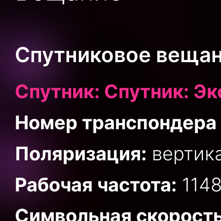
Спутниковое вещан
Спутник: Спутник: Экс
Номер транспондера 
Поляризация:
вертик
Рабочая частота:
1148
Символьная скорость