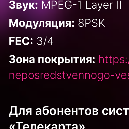
Звук:
MPEG-1 Layer II
Модуляция:
8PSK
FEC:
3/4
Зона покрытия:
https
neposredstvennogo-ves
Для абонентов сис
«Телекарта»