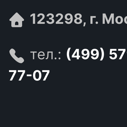
123298, г. Мо
тел.:
(499) 5
77-07