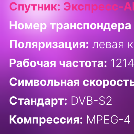
Спутник: Экспресс-АМ
Номер транспондера 
Поляризация:
левая к
Рабочая частота:
1214
Символьная скорость
Стандарт:
DVB-S2
Компрессия:
MPEG-4