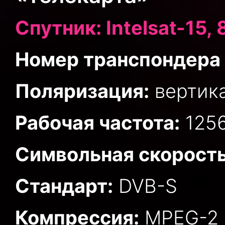
Спутник: Intelsat-15, 8
Номер транспондера 
Поляризация:
вертик
Рабочая частота:
125
Символьная скорость
Стандарт:
DVB-S
Компрессия:
MPEG-2