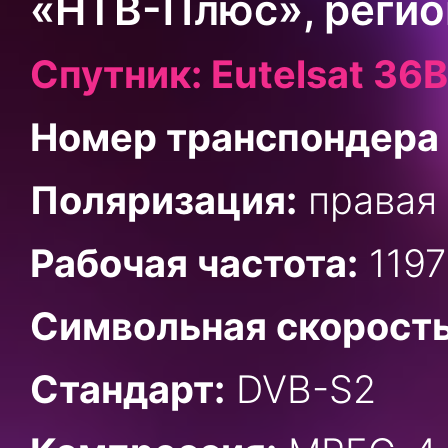
«НТВ-Плюс», регио
Спутник: Eutelsat 36B,
Номер транспондера 
Поляризация:
правая 
Рабочая частота:
1197
Символьная скорость
Стандарт:
DVB-S2