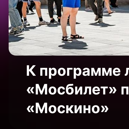
К программе 
«Мосбилет» п
«Москино»