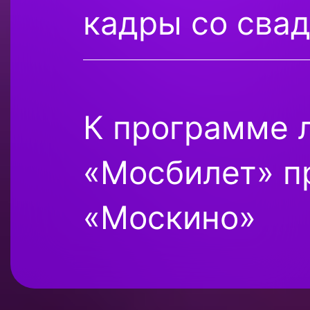
кадры со свад
К программе 
«Мосбилет» п
«Москино»