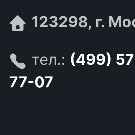
123298, г. Мо
тел.:
(499) 5
77-07