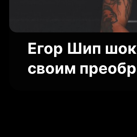
Егор Шип шок
своим преоб