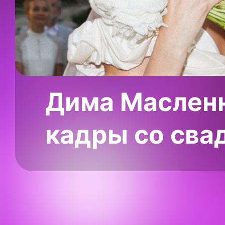
Дима Масленн
кадры со сва