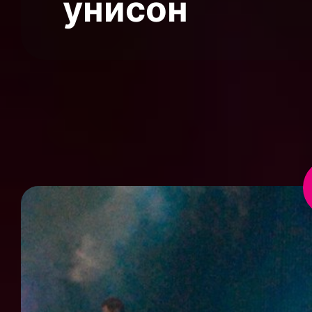
унисон