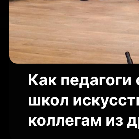
Как педагоги
школ искусст
коллегам из 