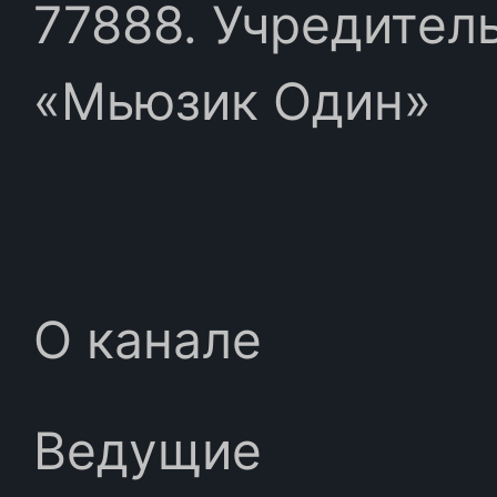
77888. Учредител
«Мьюзик Один»
О канале
Ведущие