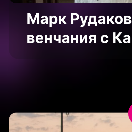
Марк Рудаков
венчания с К