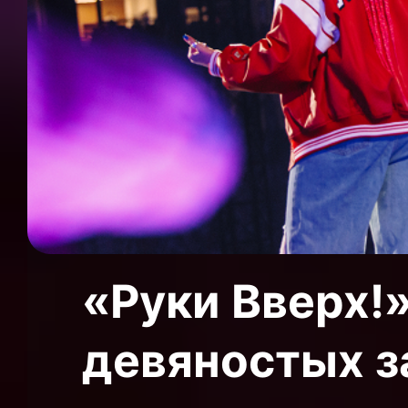
«Руки Вверх!»
девяностых з